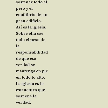
sostener todo el
peso y el
equilibrio de un
gran edificio.
Así es la iglesia.
Sobre ella cae
todo el peso de
la
responsabilidad
de que esa
verdad se
mantenga en pie
en todo lo alto.
La iglesia es la
estructura que
sostiene la
verdad.