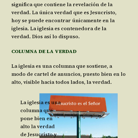
significa que contiene la revelación de la
verdad. La única verdad que es Jesucristo,
hoy se puede encontrar únicamente en la
iglesia. La iglesia es contenedora de la
verdad. Dios así lo dispuso.
COLUMNA DE LA VERDAD
La iglesia es una columna que sostiene, a
modo de cartel de anuncios, puesto bien en lo
alto, visible hacia todos lados, la verdad.
La iglesia es una
columna que
pone bien en
alto la verdad
de Jesucristo y