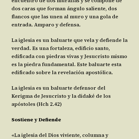
encuentro de dos murallas y se compone de
dos caras que forman ángulo saliente, dos
flancos que las unen al muro y una gola de
entrada. Amparo y defensa.
La iglesia es un baluarte que vela y defiende la
verdad. Es una fortaleza, edificio santo,
edificada con piedras vivas y Jesucristo mismo
es la piedra fundamental. Este baluarte esta
edificado sobre la revelación apostólica.
La iglesia es un baluarte defensor del
Kerigma de Jesucristo y la didaké de los
apóstoles (Hch 2.42)
Sostiene y Defiende
«La iglesia del Dios viviente, columna y