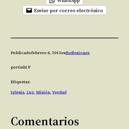
WhatsApp
Enviar por correo electrónico
Publicado
febrero 6, 2013
en
Reflexiones
por
Gabi F
Etiquetas:
Iglesia
, 
Luz
, 
Misión
, 
Verdad
Comentarios