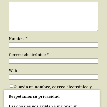
Nombre
*
Correo electrónico
*
Web
Guarda mi nombre, correo electrónico y
web en este navegador para la próxima vez
Respetamos su privacidad
que comente.
Las cookies nos ayudan a mejorar su