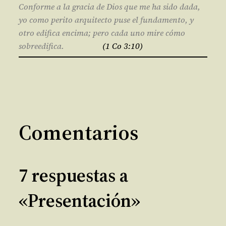
Conforme a la gracia de Dios que me ha sido dada,
yo como perito arquitecto puse el fundamento, y
otro edifica encima; pero cada uno mire cómo
sobreedifica.
(1 Co 3:10)
Comentarios
7 respuestas a
«Presentación»