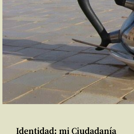
Identidad: mi Ciudadanía