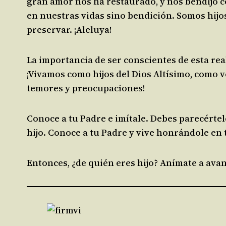
gran amor nos ha restaurado, y nos bendijo c
en nuestras vidas sino bendición. Somos hijos
preservar. ¡Aleluya!
La importancia de ser conscientes de esta rea
¡Vivamos como hijos del Dios Altísimo, como 
temores y preocupaciones!
Conoce a tu Padre e imítale. Debes parecértele. 
hijo. Conoce a tu Padre y vive honrándole en t
Entonces, ¿de quién eres hijo? Anímate a avan