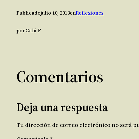
Publicado
julio 10, 2013
en
Reflexiones
por
Gabi F
Comentarios
Deja una respuesta
Tu dirección de correo electrónico no será p