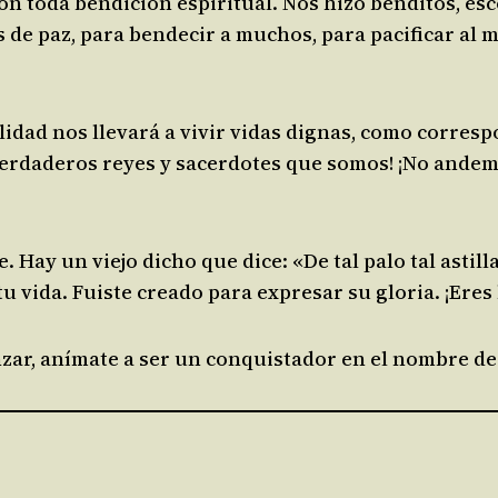
on toda bendición espiritual. Nos hizo benditos, es
 de paz, para bendecir a muchos, para pacificar al 
lidad nos llevará a vivir vidas dignas, como corres
verdaderos reyes y sacerdotes que somos! ¡No andem
Hay un viejo dicho que dice: «De tal palo tal astilla»
u vida. Fuiste creado para expresar su gloria. ¡Eres 
zar, anímate a ser un conquistador en el nombre de 