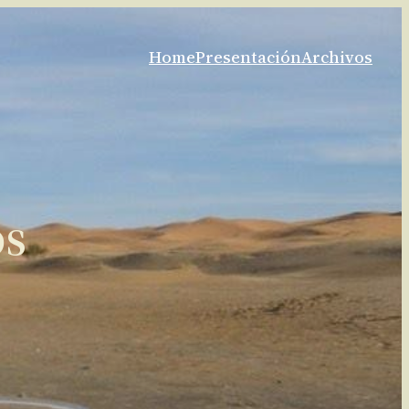
Home
Presentación
Archivos
os