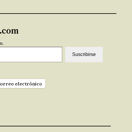
s.com
o.
Suscribirse
correo electrónico