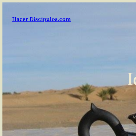
Saltar
al
Hacer Discípulos.com
contenido
I