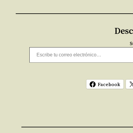
Desc
S
Escribe tu correo electrónico…
Facebook