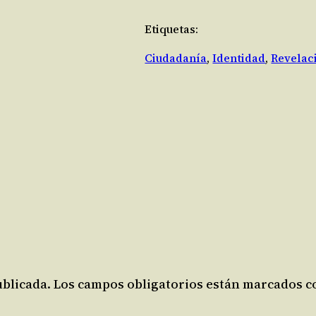
Etiquetas:
Ciudadanía
, 
Identidad
, 
Revelac
ublicada.
Los campos obligatorios están marcados 