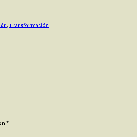
ión
, 
Transformación
con
*