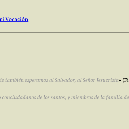
mi Vocación
de también esperamos al Salvador, al Señor Jesucristo
» (Fi
no conciudadanos de los santos, y miembros de la familia de