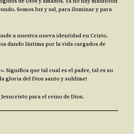
cogidos de Dios y amados. Ya no hay maldición
mundo. Somos luz y sal, para iluminar y para
ponde a nuestra nueva identidad en Cristo.
os dando lástima por la vida cargados de
. Significa que tal cual es el padre, tal es su
la gloria del Dios santo y sublime!
Jesucristo para el reino de Dios.