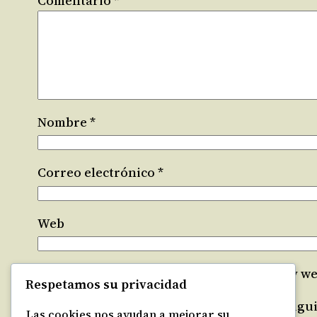
Comentario
*
Nombre
*
Correo electrónico
*
Web
Guarda mi nombre, correo electrónico y we
Respetamos su privacidad
Recibir un correo electrónico con los sigu
Las cookies nos ayudan a mejorar su