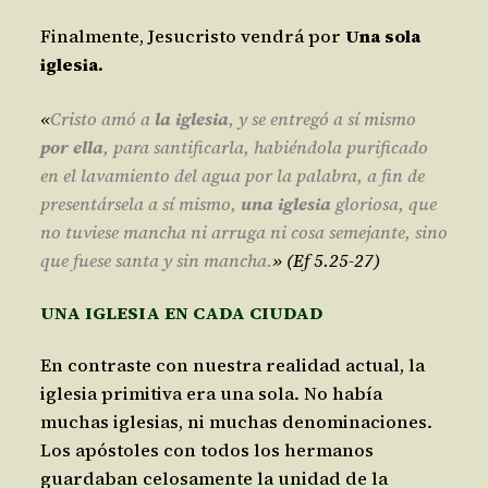
Finalmente, Jesucristo vendrá por
Una sola
iglesia.
«
Cristo amó a
la iglesia
, y se entregó a sí mismo
por ella
, para santificarla, habiéndola purificado
en el lavamiento del agua por la palabra, a fin de
presentársela a sí mismo,
una iglesia
gloriosa, que
no tuviese mancha ni arruga ni cosa semejante, sino
que fuese santa y sin mancha.
» (Ef 5.25-27)
UNA IGLESIA EN CADA CIUDAD
En contraste con nuestra realidad actual, la
iglesia primitiva era una sola. No había
muchas iglesias, ni muchas denominaciones.
Los apóstoles con todos los hermanos
guardaban celosamente la unidad de la