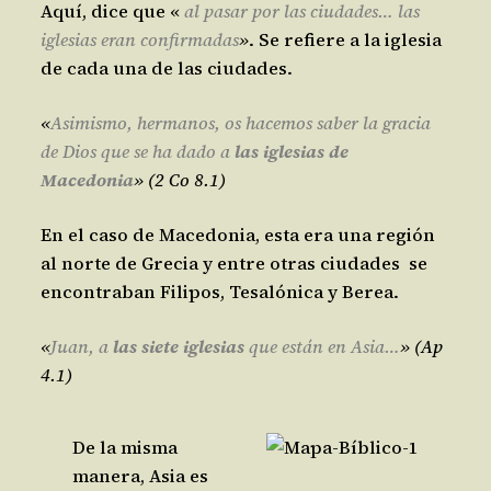
Aquí, dice que «
al pasar por las ciudades… las
iglesias eran confirmadas
»
. Se refiere a la iglesia
de cada una de las ciudades.
«
Asimismo, hermanos, os hacemos saber la gracia
de Dios que se ha dado a
las iglesias de
Macedonia
» (2 Co 8.1)
En el caso de Macedonia, esta era una región
al norte de Grecia y entre otras ciudades se
encontraban Filipos, Tesalónica y Berea.
«
Juan, a
las siete iglesias
que están en Asia…
» (Ap
4.1)
De la misma
manera, Asia es