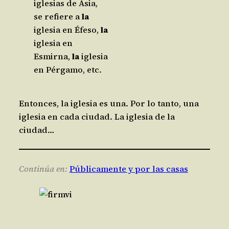
iglesias de Asia,
se refiere a
la
iglesia en Éfeso,
la
iglesia en
Esmirna,
la
iglesia
en Pérgamo, etc.
Entonces, la iglesia es una. Por lo tanto, una
iglesia en cada ciudad. La iglesia de la
ciudad…
Continúa en:
Públicamente y por las casas