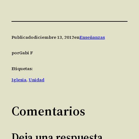
Publicado
diciembre 13, 2012
en
Enseñanzas
por
Gabi F
Etiquetas:
Iglesia
, 
Unidad
Comentarios
Deja una respuesta