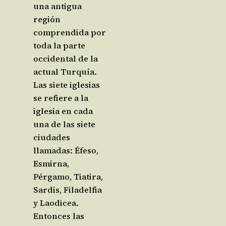
una antigua
región
comprendida por
toda la parte
occidental de la
actual Turquía.
Las siete iglesias
se refiere a la
iglesia en cada
una de las siete
ciudades
llamadas: Éfeso,
Esmirna,
Pérgamo, Tiatira,
Sardis, Filadelfia
y Laodicea.
Entonces las