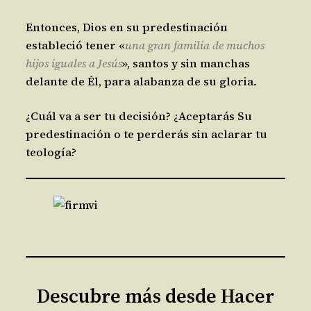
Entonces, Dios en su predestinación
estableció tener «
una gran familia de muchos
hijos iguales a Jesús
», santos y sin manchas
delante de Él, para alabanza de su gloria.
¿Cuál va a ser tu decisión? ¿Aceptarás Su
predestinación o te perderás sin aclarar tu
teología?
Descubre más desde Hacer