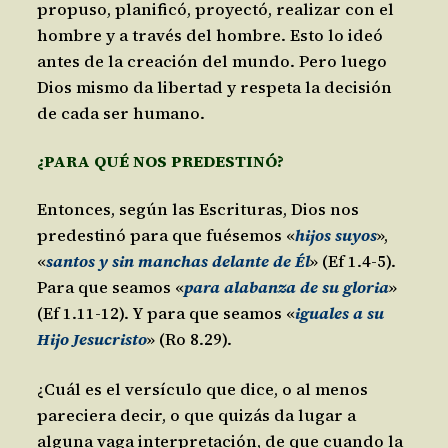
propuso, planificó, proyectó, realizar con el
hombre y a través del hombre. Esto lo ideó
antes de la creación del mundo. Pero luego
Dios mismo da libertad y respeta la decisión
de cada ser humano.
¿PARA QUÉ NOS PREDESTINÓ?
Entonces, según las Escrituras, Dios nos
predestinó para que fuésemos «
hijos suyos
»,
«
santos y sin manchas delante de Él
» (Ef 1.4-5).
Para que seamos «
para alabanza de su gloria
»
(Ef 1.11-12). Y para que seamos «
iguales a su
Hijo Jesucristo
» (Ro 8.29).
¿Cuál es el versículo que dice, o al menos
pareciera decir, o que quizás da lugar a
alguna vaga interpretación, de que cuando la