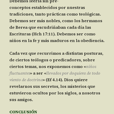
Debemos leerla sin pre-
conceptos establecidos por nuestras
tradiciones, tanto prácticas como teológicas.
Debemos ser más nobles, como los hermanos
de Berea que escudriñaban cada día las
Escrituras (Hch 17:11). Debemos ser como
niños en la fe y más maduros en la obediencia.
Cada vez que recurrimos a distintas posturas,
de ciertos teólogos o predicadores, sobre
ciertos temas, nos exponemos como «
niños
fluctuantes
» a ser «
llevados por doquiera de todo
viento de doctrina
» (Ef 4.14). Dios quiere
revelarnos sus secretos, los misterios que
estuvieron ocultos por los siglos, a nosotros
sus amigos.
CONCLUSIÓN