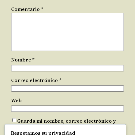
Comentario
*
Nombre
*
Correo electrónico
*
Web
Guarda mi nombre, correo electrónico y
web en este navegador para la próxima vez
Respetamos su privacidad