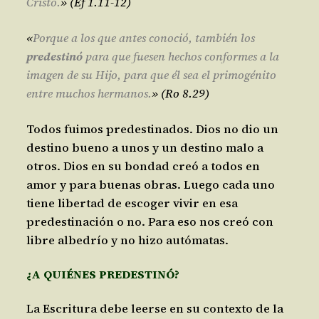
Cristo.
» (Ef 1.11-12)
«
Porque a los que antes conoció, también los
predestinó
para que fuesen hechos conformes a la
imagen de su Hijo, para que él sea el primogénito
entre muchos hermanos.
» (Ro 8.29)
Todos fuimos predestinados. Dios no dio un
destino bueno a unos y un destino malo a
otros. Dios en su bondad creó a todos en
amor y para buenas obras. Luego cada uno
tiene libertad de escoger vivir en esa
predestinación o no. Para eso nos creó con
libre albedrío y no hizo autómatas.
¿A QUIÉNES PREDESTINÓ?
La Escritura debe leerse en su contexto de la