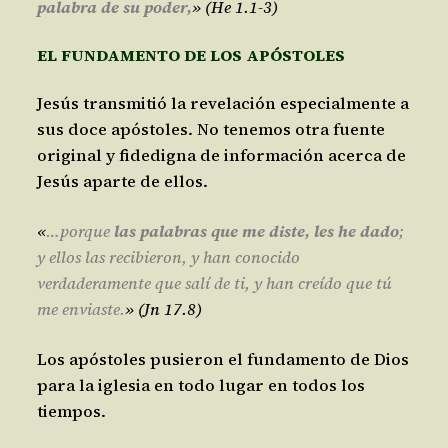
palabra de su poder
,
» (He 1.1-3)
EL FUNDAMENTO DE LOS
APÓSTO
LES
Jesús transmitió la revelación especialmente a
sus doce apóstoles. No tenemos otra fuente
original y fidedigna de información acerca de
Jesús aparte de ellos.
«
…
porque
las palabras que me diste, les he dado
;
y ellos las recibieron, y han conocido
verdaderamente que salí de ti, y han creído que tú
me enviaste
.
» (Jn 17.8)
Los apóstoles pusieron el fundamento de Dios
para la iglesia en todo lugar en todos los
tiempos.