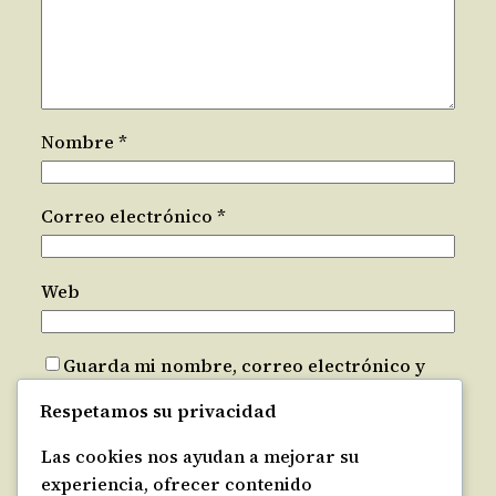
Nombre
*
Correo electrónico
*
Web
Guarda mi nombre, correo electrónico y
web en este navegador para la próxima vez
Respetamos su privacidad
que comente.
Las cookies nos ayudan a mejorar su
Recibir un correo electrónico con los
experiencia, ofrecer contenido