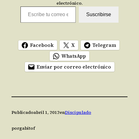
electrónico.
Escribe tu correo electrónico…
Suscribirse
Facebook
X
Telegram
WhatsApp
Enviar por correo electrónico
Publicado
abril 1, 2012
en
Discipulado
por
gabitof