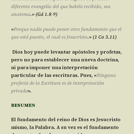
diferente evangelio del que habéis recibido, sea
anatema
.
» (Gá 1.8-9)
«
Porque nadie puede poner otro fundamento que el
que está puesto, el cual es Jesucristo
.
» (1 Co 3.11)
Dios hoy puede levantar apóstoles y profetas,
pero no para establecer una nueva doctrina,
ni para imponer una interpretación
particular de las escrituras. Pues, «
Ninguna
profecía de la Escritura es de interpretación
privada
».
RESUMEN
El fundamento del reino de Dios es Jesucristo
mismo, la Palabra. A su vez es el fundamento