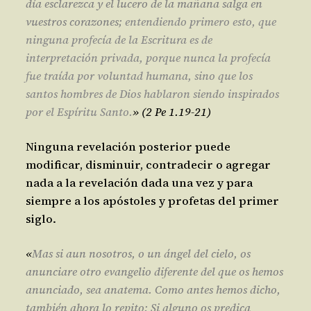
día esclarezca y el lucero de la mañana salga en
vuestros corazones;
entendiendo primero esto, que
ninguna profecía de la Escritura es de
interpretación privada,
porque nunca la profecía
fue traída por voluntad humana, sino que los
santos hombres de Dios hablaron siendo inspirados
por el Espíritu Santo.
» (2 Pe 1.19-21)
Ninguna revelación posterior puede
modificar, disminuir, contradecir o agregar
nada a la revelación dada una vez y para
siempre a los apóstoles y profetas del primer
siglo.
«
Mas si aun nosotros, o un ángel del cielo, os
anunciare otro evangelio diferente del que os hemos
anunciado, sea anatema. Como antes hemos dicho,
también ahora lo repito: Si alguno os predica