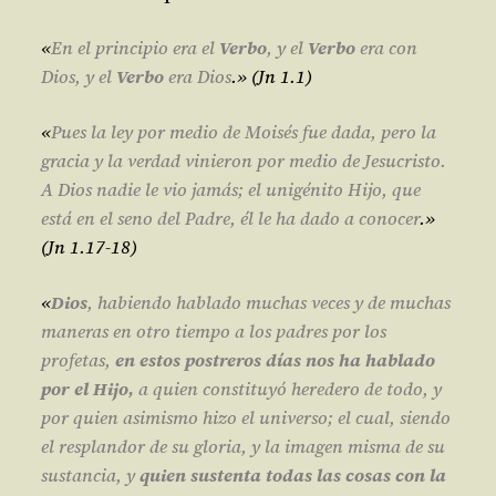
«
En el principio era el
Verbo
, y el
Verbo
era con
Dios, y el
Verbo
era Dios
.
» (Jn 1.1)
«
Pues la ley por medio de Moisés fue dada, pero la
gracia y la verdad vinieron por medio de Jesucristo.
A Dios nadie le vio jamás; el unigénito Hijo, que
está en el seno del Padre, él le ha dado a conocer
.
»
(Jn 1.17-18)
«
Dios
, habiendo hablado muchas veces y de muchas
maneras en otro tiempo a los padres por los
profetas,
en estos postreros días nos ha hablado
por el Hijo,
a quien constituyó heredero de todo, y
por quien asimismo hizo el universo; el cual, siendo
el resplandor de su gloria, y la imagen misma de su
sustancia, y
quien sustenta todas las cosas con la