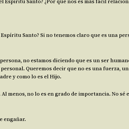
l Espíritu Santo? ¿Por qué nos es más fácil relacion
l Espíritu Santo? Si no tenemos claro que es una p
persona, no estamos diciendo que es un ser humano,
 personal. Queremos decir que no es una fuerza, una
dre y como lo es el Hijo.
. Al menos, no lo es en grado de importancia. No sé
de engañar.