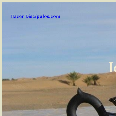
Saltar
al
Hacer Discípulos.com
contenido
I