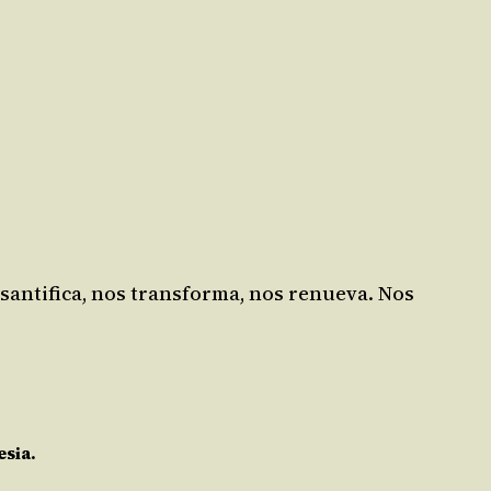
s santifica, nos transforma, nos renueva. Nos
esia.