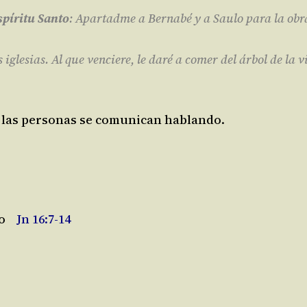
Espíritu Santo
: Apartadme a Bernabé y a Saulo para la obr
s iglesias. Al que venciere, le daré a comer del árbol de la 
lo las personas se comunican hablando.
o
Jn 16:7-14