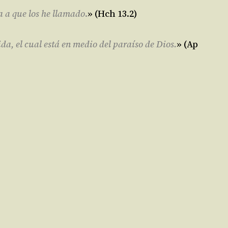
a a que los he llamado
.
» (Hch 13.2)
vida, el cual está en medio del paraíso de Dios.
» (Ap