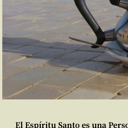
El Espíritu Santo es una Pers