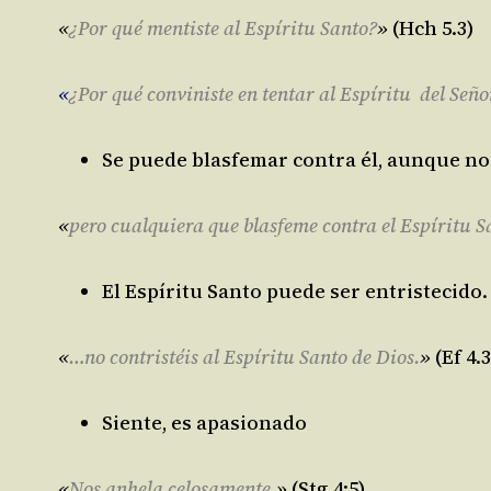
«
¿Por qué mentiste al Espíritu Santo?
»
(Hch 5.3)
«
¿Por qué conviniste en tentar al Espíritu del Seño
Se puede blasfemar contra él, aunque no
«
pero cualquiera que blasfeme contra el Espíritu Sa
El Espíritu Santo puede ser entristecido.
«
…no contristéis al Espíritu Santo de Dios.
»
(Ef 4.3
Siente, es apasionado
«
Nos anhela celosamente.
»
(Stg 4:5)