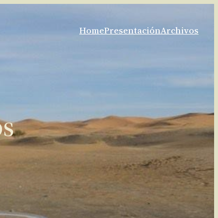
Home
Presentación
Archivos
os